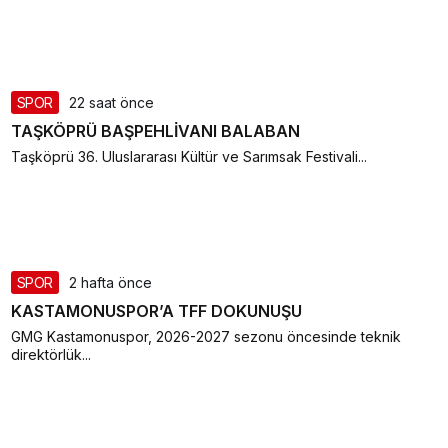
SPOR
22 saat önce
TAŞKÖPRÜ BAŞPEHLİVANI BALABAN
Taşköprü 36. Uluslararası Kültür ve Sarımsak Festivali...
SPOR
2 hafta önce
KASTAMONUSPOR’A TFF DOKUNUŞU
GMG Kastamonuspor, 2026-2027 sezonu öncesinde teknik
direktörlük...