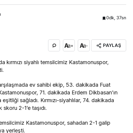
ı
0dk, 37sn
PAYLAŞ
+
-
da kırmızı siyahlı temsilcimiz Kastamonuspor,
i.
rşılaşmada ev sahibi ekip, 53. dakikada
Fuat
. Kastamonuspor, 71. dakikada
Erdem Dikbasan
’ın
 eşitliği sağladı. Kırmızı-siyahlılar, 74. dakikada
 skoru 2-1’e taşıdı.
temsilcimiz Kastamonuspor, sahadan 2-1 galip
ya
yerleşti.