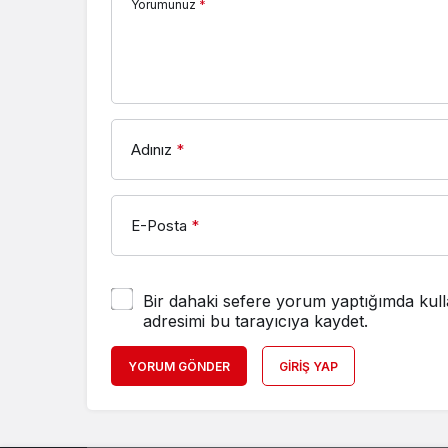
Yorumunuz
*
Adınız
*
E-Posta
*
Bir dahaki sefere yorum yaptığımda kull
adresimi bu tarayıcıya kaydet.
YORUM GÖNDER
GIRIŞ YAP