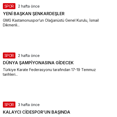
SPOR
2 hafta önce
YENİ BAŞKAN ŞENKARDEŞLER
GMG Kastamonuspor’un Olağanüstü Genel Kurulu, İsmail
Dikmenli...
SPOR
2 hafta önce
DÜNYA ŞAMPİYONASINA GİDECEK
Türkiye Karate Federasyonu tarafından 17-19 Temmuz
tarihleri...
SPOR
3 hafta önce
KALAYCI CİDESPOR’UN BAŞINDA