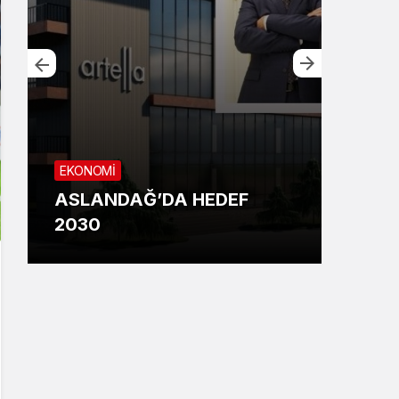
EKONOMİ
GÜN
ASLANDAĞ’DA HEDEF
DİP
2030
DUR