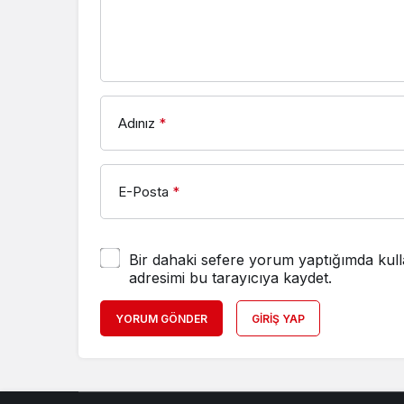
Adınız
*
E-Posta
*
Bir dahaki sefere yorum yaptığımda kull
adresimi bu tarayıcıya kaydet.
YORUM GÖNDER
GIRIŞ YAP