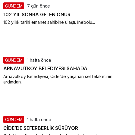
GÜNDEM
7 gün önce
102 YIL SONRA GELEN ONUR
102 yıllık tarihi emanet sahibine ulaştı. İnebolu...
GÜNDEM
1 hafta önce
ARNAVUTKÖY BELEDİYESİ SAHADA
Arnavutköy Belediyesi, Cide’de yaşanan sel felaketinin
ardından...
GÜNDEM
1 hafta önce
CİDE’DE SEFERBERLİK SÜRÜYOR