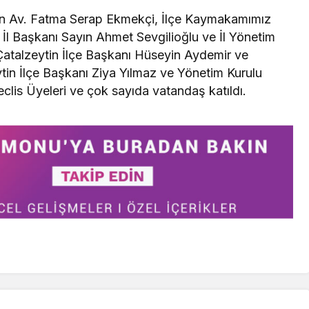
yın Av. Fatma Serap Ekmekçi, İlçe Kaymakamımız
İl Başkanı Sayın Ahmet Sevgilioğlu ve İl Yönetim
i Çatalzeytin İlçe Başkanı Hüseyin Aydemir ve
ytin İlçe Başkanı Ziya Yılmaz ve Yönetim Kurulu
eclis Üyeleri ve çok sayıda vatandaş katıldı.