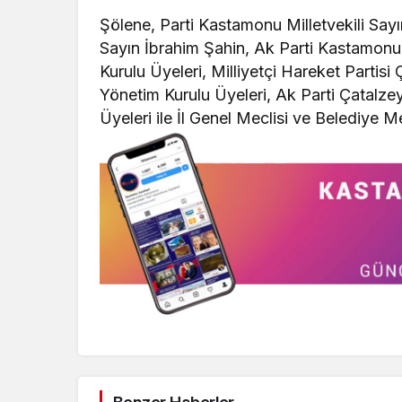
Şölene, Parti Kastamonu Milletvekili Sa
Sayın İbrahim Şahin, Ak Parti Kastamonu 
Kurulu Üyeleri, Milliyetçi Hareket Partis
Yönetim Kurulu Üyeleri, Ak Parti Çatalze
Üyeleri ile İl Genel Meclisi ve Belediye M