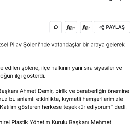
PAYLAŞ
+
-
sel Pilav Şöleni’nde vatandaşlar bir araya gelerek
edilen şölene, ilçe halkının yanı sıra siyasiler ve
yoğun ilgi gösterdi.
Başkanı Ahmet Demir, birlik ve beraberliğin önemine
 bu anlamlı etkinlikte, kıymetli hemşerilerimizle
 Katılım gösteren herkese teşekkür ediyorum” dedi.
mirel Plastik Yönetim Kurulu Başkanı Mehmet