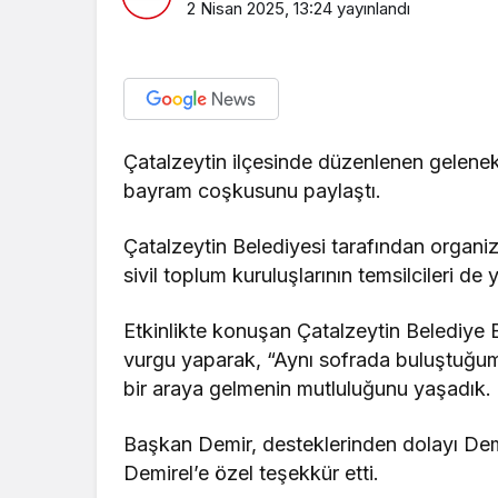
2 Nisan 2025, 13:24
yayınlandı
Çatalzeytin ilçesinde düzenlenen gelenek
bayram coşkusunu paylaştı.
Çatalzeytin Belediyesi tarafından organize 
sivil toplum kuruluşlarının temsilcileri de 
Etkinlikte konuşan Çatalzeytin Belediye 
vurgu yaparak, “Aynı sofrada buluştuğumuz
bir araya gelmenin mutluluğunu yaşadık.
Başkan Demir, desteklerinden dolayı De
Demirel’e özel teşekkür etti.