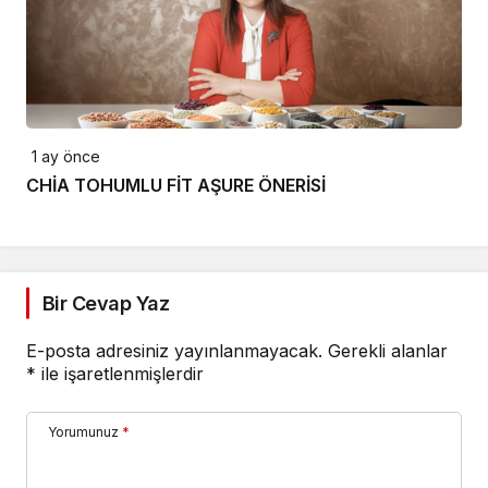
1 ay önce
CHİA TOHUMLU FİT AŞURE ÖNERİSİ
Bir Cevap Yaz
E-posta adresiniz yayınlanmayacak.
Gerekli alanlar
*
ile işaretlenmişlerdir
Yorumunuz
*