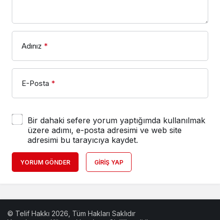
Adınız
*
E-Posta
*
Bir dahaki sefere yorum yaptığımda kullanılmak
üzere adımı, e-posta adresimi ve web site
adresimi bu tarayıcıya kaydet.
YORUM GÖNDER
GIRIŞ YAP
© Telif Hakkı 2026, Tüm Hakları Saklıdır