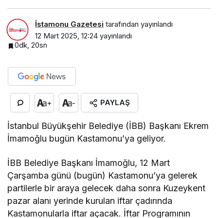
İstamonu Gazetesi
tarafından yayınlandı
12 Mart 2025, 12:24
yayınlandı
0dk, 20sn
PAYLAŞ
+
-
İstanbul Büyükşehir Belediye (İBB) Başkanı Ekrem
İmamoğlu bugün Kastamonu’ya geliyor.
İBB Belediye Başkanı İmamoğlu, 12 Mart
Çarşamba günü (bugün) Kastamonu’ya gelerek
partilerle bir araya gelecek daha sonra Kuzeykent
pazar alanı yerinde kurulan iftar çadırında
Kastamonularla iftar açacak. İftar Programının