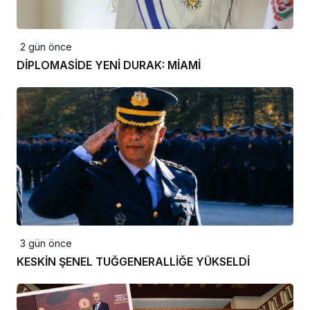
2 gün önce
DİPLOMASİDE YENİ DURAK: MİAMİ
3 gün önce
KESKİN ŞENEL TUĞGENERALLİĞE YÜKSELDİ