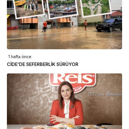
1 hafta önce
CİDE’DE SEFERBERLİK SÜRÜYOR