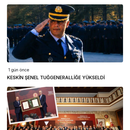
1 gün önce
KESKİN ŞENEL TUĞGENERALLİĞE YÜKSELDİ