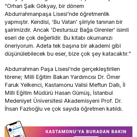
“Orhan Şaik Gökyay, bir dönem
Abdurrahmanpaşa Lisesi’nde öğretmenlik
yapmıştır. Kendisi, ‘Bu Vatan’ şiiriyle tanınan bir
şairimizdir. Ancak ‘Destursuz Bağa Girenler’ isimli
eseri de çok değerlidir. Bu kitabı okumanızı
öneriyorum. Adeta tek başına bir akademi gibi
düşünülebilecek bu eser, bize çok şey katacaktır.”
Abdurrahman Paşa Lisesi’nde gerçekleştirilen
törene; Milli Eğitim Bakan Yardımcısı Dr. Ömer
Faruk Yelkenci, Kastamonu Valisi Meftun Dallı, İl
Milli Eğitim Müdürü Hasan Gümüş, İstanbul
Medeniyet Üniversitesi Akademisyeni Prof. Dr.
İhsan Fazlıoğlu ve çok sayıda öğretmen katıldı.