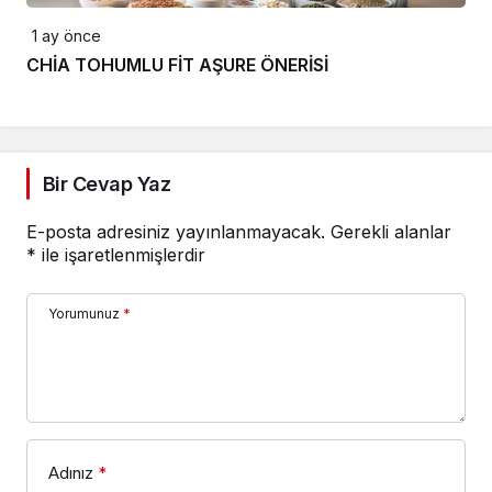
1 ay önce
CHİA TOHUMLU FİT AŞURE ÖNERİSİ
Bir Cevap Yaz
E-posta adresiniz yayınlanmayacak.
Gerekli alanlar
*
ile işaretlenmişlerdir
Yorumunuz
*
Adınız
*