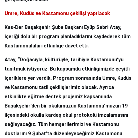
Umre, Kudüs ve Kastamonu çekilişi yapılacak
Kas-Der Başakşehir Şube Başkanı Eyüp Sabri Atay,
içeriği dolu bir program planladıklarını kaydederek tüm
Kastamonuluları etkinliğe davet etti.
Atay, “Doğasıyla, kültürüyle, tarihiyle Kastamonu’yu
tanıtmak istiyoruz. Bu kapsamda etkinliğimizde çeşitli
içeriklere yer verdik. Program sonrasında Umre, Kudüs
ve Kastamonu tatil çekilişlerimiz olacak. Ayrıca
etkinlikte eğitme destek projemiz kapsamında
Başakşehir’den bir okulumuzun Kastamonu’muzun 19
ilçesindeki okulla kardeş okul protokolü imzalamasını
sağlayacağız. Tüm hemşerilerimizi ve Kastamonu
dostlarını 9 Şubat’ta düzenleyeceğimiz Kastamonu