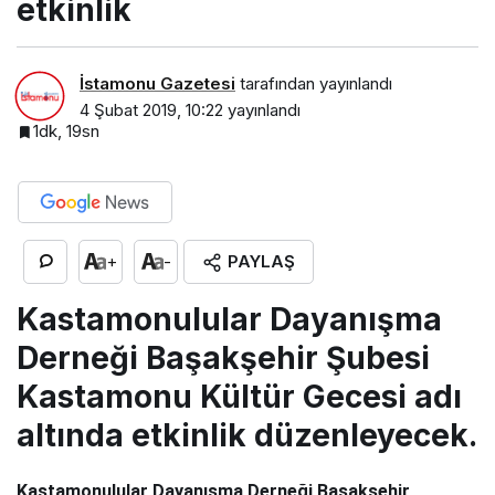
etkinlik
İstamonu Gazetesi
tarafından yayınlandı
4 Şubat 2019, 10:22
yayınlandı
1dk, 19sn
PAYLAŞ
+
-
Kastamonulular Dayanışma
Derneği Başakşehir Şubesi
Kastamonu Kültür Gecesi adı
altında etkinlik düzenleyecek.
Kastamonulular Dayanışma Derneği Başakşehir