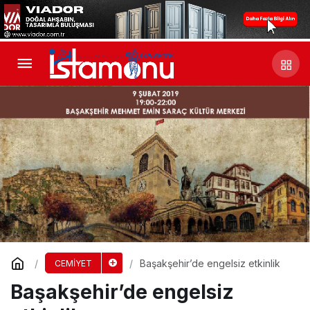
Başakşehir’de engelsiz etkinlik
CEMİYET
Başakşehir’de engelsiz