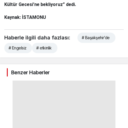
Kültür Gecesi’ne bekliyoruz” dedi.
Kaynak: İSTAMONU
Haberle ilgili daha fazlası:
# Başakşehir’de
# Engelsiz
# etkinlik
Benzer Haberler