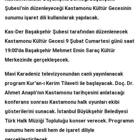
Şubesi’nin düzenleyeceği Kastamonu Kültür Gecesinin
sunumu işaret dili kullanılarak yapılacak.
Kas-Der Başakşehir Şubesi tarafından düzenlenecek
Kastamonu Kültür Gecesi 9 Şubat Cumartesi günü saat
19:00’da Başakşehir Mehmet Emin Saraç Kültür
Merkezinde gerçekleşecek.
Mavi Karadeniz televizyonundan canlı yayınlanacak
program Kur’an-ı Kerim Tilaveti ile başlayacak. Doç. Dr.
Ahmet Anaplı’nın Kastamonu tarihçesini anlatacağı
konferans sonrası Kastamonu halk oyunları ekibi
gösterilerini sunacak. İstanbul Büyükşehir Belediyesi
Türk Halk Müziği Topluluğu konser verecek. Programın
sunumu hem sesli hem de işaret diliyle
gerçekleştirilecek.