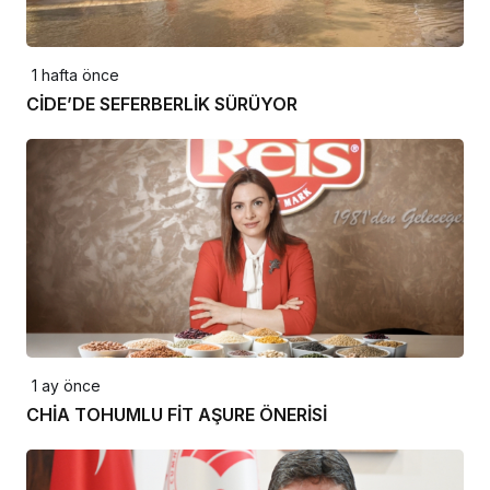
1 hafta önce
CİDE’DE SEFERBERLİK SÜRÜYOR
1 ay önce
CHİA TOHUMLU FİT AŞURE ÖNERİSİ