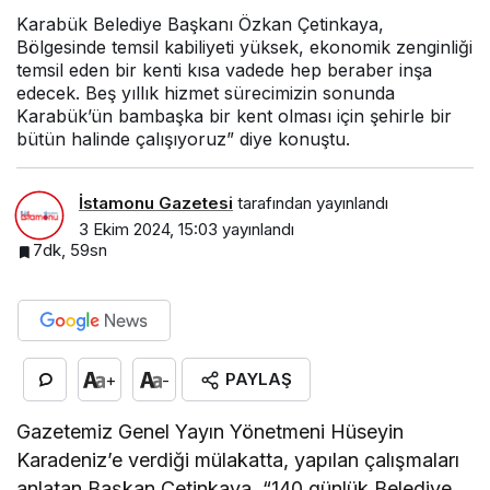
Karabük Belediye Başkanı Özkan Çetinkaya,
Bölgesinde temsil kabiliyeti yüksek, ekonomik zenginliği
temsil eden bir kenti kısa vadede hep beraber inşa
edecek. Beş yıllık hizmet sürecimizin sonunda
Karabük’ün bambaşka bir kent olması için şehirle bir
bütün halinde çalışıyoruz” diye konuştu.
İstamonu Gazetesi
tarafından yayınlandı
3 Ekim 2024, 15:03
yayınlandı
7dk, 59sn
PAYLAŞ
+
-
Gazetemiz Genel Yayın Yönetmeni Hüseyin
Karadeniz’e verdiği mülakatta, yapılan çalışmaları
anlatan Başkan Çetinkaya, “140 günlük Belediye