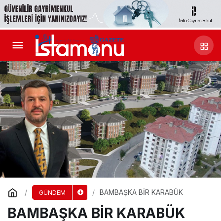
BAMBAŞKA BİR KARABÜK
GÜNDEM
BAMBAŞKA BİR KARABÜK