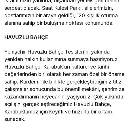
ikramımızın yanında, dışarıdan yemek getirmeleri
serbest olacak. Saat Kulesi Parkı, ailelerimizin,
dostlarımızın bir araya geldiği, 120 kişilik oturma
alanına sahip bir buluşma noktası konumunda.
HAVUZLU BAHÇE
Yenişehir Havuzlu Bahçe Tesisleri’ni yakında
yeniden halkın kullanımına sunmaya hazırlıyoruz.
Havuzlu Bahçe, Karabük’ün kültürel ve tarihi
değerlerinden biri olarak her zaman özel bir öneme
sahip. Kardemir ile birlikte gerçekleştirdiğimiz titiz
çalışmalar sonucunda bu önemli mekânı, şehrimize
kazandırmanın heyecanını yaşıyoruz. Çok yakında
açılışını gerçekleştireceğimiz Havuzlu Bahçe,
Karabüklümüz için keyifli ve huzurlu bir ortam
sunacak.