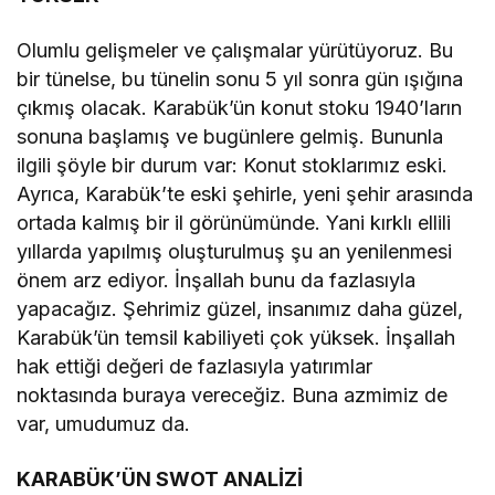
Olumlu gelişmeler ve çalışmalar yürütüyoruz. Bu
bir tünelse, bu tünelin sonu 5 yıl sonra gün ışığına
çıkmış olacak. Karabük’ün konut stoku 1940’ların
sonuna başlamış ve bugünlere gelmiş. Bununla
ilgili şöyle bir durum var: Konut stoklarımız eski.
Ayrıca, Karabük’te eski şehirle, yeni şehir arasında
ortada kalmış bir il görünümünde. Yani kırklı ellili
yıllarda yapılmış oluşturulmuş şu an yenilenmesi
önem arz ediyor. İnşallah bunu da fazlasıyla
yapacağız. Şehrimiz güzel, insanımız daha güzel,
Karabük’ün temsil kabiliyeti çok yüksek. İnşallah
hak ettiği değeri de fazlasıyla yatırımlar
noktasında buraya vereceğiz. Buna azmimiz de
var, umudumuz da.
KARABÜK’ÜN SWOT ANALİZİ