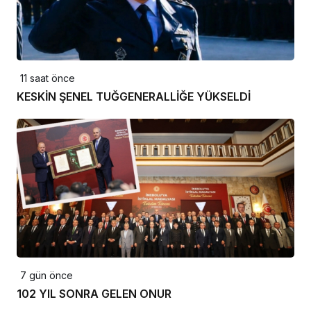
11 saat önce
KESKİN ŞENEL TUĞGENERALLİĞE YÜKSELDİ
7 gün önce
102 YIL SONRA GELEN ONUR