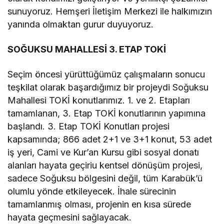
sunuyoruz. Hemşeri İletişim Merkezi ile halkımızın
yanında olmaktan gurur duyuyoruz.
SOĞUKSU MAHALLESİ 3. ETAP TOKİ
Seçim öncesi yürüttüğümüz çalışmaların sonucu
teşkilat olarak başardığımız bir projeydi Soğuksu
Mahallesi TOKİ konutlarımız. 1. ve 2. Etapları
tamamlanan, 3. Etap TOKİ konutlarının yapımına
başlandı. 3. Etap TOKİ Konutları projesi
kapsamında; 866 adet 2+1 ve 3+1 konut, 53 adet
iş yeri, Cami ve Kur’an Kursu gibi sosyal donatı
alanları hayata geçiriu kentsel dönüşüm projesi,
sadece Soğuksu bölgesini değil, tüm Karabük’ü
olumlu yönde etkileyecek. İhale sürecinin
tamamlanmış olması, projenin en kısa sürede
hayata geçmesini sağlayacak.