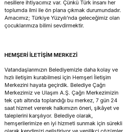
nesillere ihtiyacımız var. Çünkü Türk insanı her
toplumda ilmi ile ön plana çıkmak durumundadır.
Amacımız; Türkiye Yüzyılı’nda geleceğimiz olan
çocuklarımıza bilimi sevdirmektir.
HEMŞERİ İLETİŞİM MERKEZİ
Vatandaşlarımızın Belediyemizle daha kolay ve
hızlı iletişim kurabilmesi için Hemşeri İletişim
Merkezini hayata geçirdik. Belediye Çağrı
Merkezimiz ve Ulaşım A.Ş. Çağrı Merkezimizin
tek çatı altında toplandığı bu merkez, 7 gün 24
saat hizmet vererek halkımızın öneri, şikâyet ve
taleplerini karşılıyor. Belediye olarak,
hemşerilerimize en iyi hizmeti sunmak için sürekli
olarak kendimizi geliştiriyor ve yenilikçi çözümler