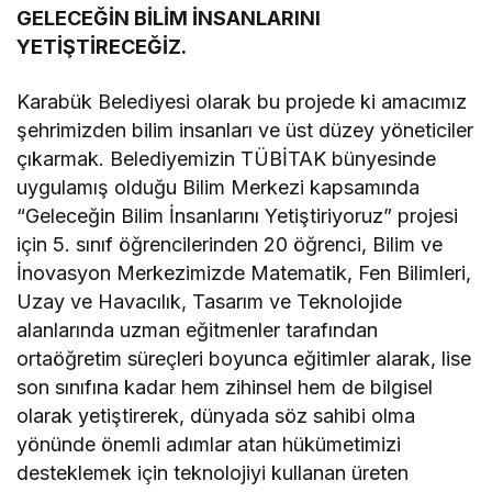
GELECEĞİN BİLİM İNSANLARINI
YETİŞTİRECEĞİZ.
Karabük Belediyesi olarak bu projede ki amacımız
şehrimizden bilim insanları ve üst düzey yöneticiler
çıkarmak. Belediyemizin TÜBİTAK bünyesinde
uygulamış olduğu Bilim Merkezi kapsamında
“Geleceğin Bilim İnsanlarını Yetiştiriyoruz” projesi
için 5. sınıf öğrencilerinden 20 öğrenci, Bilim ve
İnovasyon Merkezimizde Matematik, Fen Bilimleri,
Uzay ve Havacılık, Tasarım ve Teknolojide
alanlarında uzman eğitmenler tarafından
ortaöğretim süreçleri boyunca eğitimler alarak, lise
son sınıfına kadar hem zihinsel hem de bilgisel
olarak yetiştirerek, dünyada söz sahibi olma
yönünde önemli adımlar atan hükümetimizi
desteklemek için teknolojiyi kullanan üreten