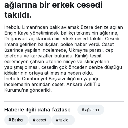
ağlarına bir erkek cesedi
takıldı.
İnebolu Limanı’ndan balık avlamak üzere denize açılan
Engin Kaya yönetimindeki balıkçı teknesinin ağlarına,
Doğanyurt açıklarında bir erkek cesedi takıldı. Cesedi
limana getirilen balıkçılar, polise haber verdi. Ceset
üzerinde yapılan incelemede, Ukrayna parası, cep
telefonu ve kartvizitler bulundu. Kimliği tespit
edilemeyen şahsın üzerine midye ve istiridyelerin
yapışmış olması, cesedin çok önceden denize düştüğü
iddialarının ortaya atılmasına neden oldu.
İnebolu Cumhuriyet Başsavcılığı’nın yaptığı
incelemenin ardından ceset, Ankara Adli Tıp
Kurumu’na gönderildi.
Haberle ilgili daha fazlası:
# ağlarına
# Balıkçı
# ceset
# takıldı