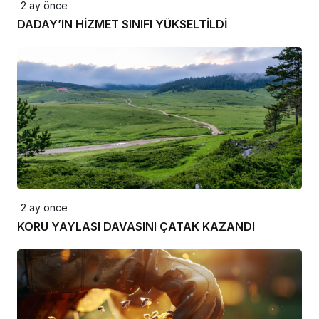
2 ay önce
DADAY’IN HİZMET SINIFI YÜKSELTİLDİ
2 ay önce
KORU YAYLASI DAVASINI ÇATAK KAZANDI