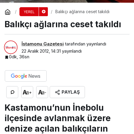
Balıkçı ağlarına ceset takıldı
YEREL
Balıkçı ağlarına ceset takıldı
İstamonu Gazetesi
tarafından yayınlandı
22 Aralık 2012, 14:31
yayınlandı
0dk, 36sn
PAYLAŞ
+
-
Kastamonu’nun İnebolu
ilçesinde avlanmak üzere
denize açılan balıkçıların