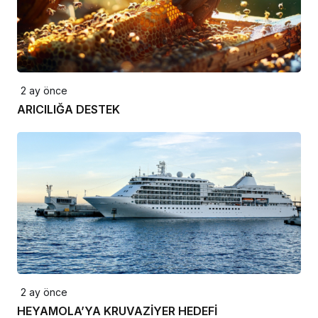
2 ay önce
ARICILIĞA DESTEK
2 ay önce
HEYAMOLA’YA KRUVAZİYER HEDEFİ