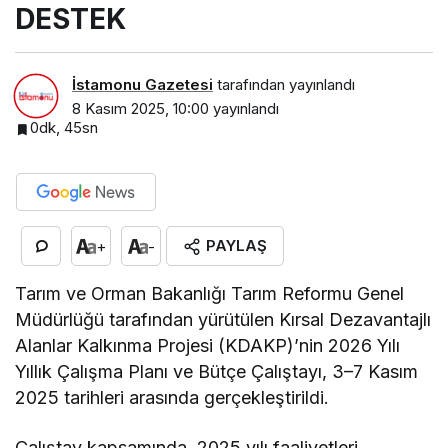
DESTEK
İstamonu Gazetesi
tarafından yayınlandı
8 Kasım 2025, 10:00
yayınlandı
0dk, 45sn
PAYLAŞ
+
-
Tarım ve Orman Bakanlığı Tarım Reformu Genel
Müdürlüğü tarafından yürütülen Kırsal Dezavantajlı
Alanlar Kalkınma Projesi (KDAKP)’nin 2026 Yılı
Yıllık Çalışma Planı ve Bütçe Çalıştayı, 3–7 Kasım
2025 tarihleri arasında gerçekleştirildi.
Çalıştay kapsamında, 2025 yılı faaliyetleri