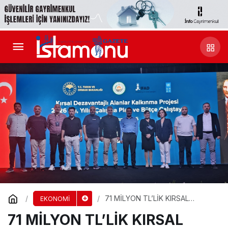
71 MİLYON TL’LİK KIRSAL
EKONOMİ
DESTEK
71 MİLYON TL’LİK KIRSAL