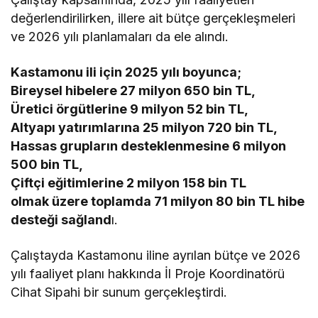
değerlendirilirken, illere ait bütçe gerçekleşmeleri
ve 2026 yılı planlamaları da ele alındı.
Kastamonu ili için 2025 yılı boyunca;
Bireysel hibelere 27 milyon 650 bin TL,
Üretici örgütlerine 9 milyon 52 bin TL,
Altyapı yatırımlarına 25 milyon 720 bin TL,
Hassas grupların desteklenmesine 6 milyon
500 bin TL,
Çiftçi eğitimlerine 2 milyon 158 bin TL
olmak üzere toplamda 71 milyon 80 bin TL hibe
desteği sağland
ı.
Çalıştayda Kastamonu iline ayrılan bütçe ve 2026
yılı faaliyet planı hakkında İl Proje Koordinatörü
Cihat Sipahi bir sunum gerçekleştirdi.