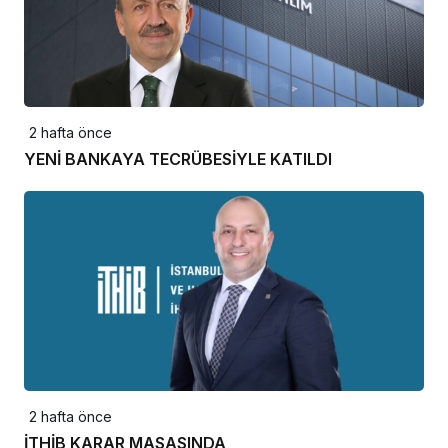
2 hafta önce
YENİ BANKAYA TECRÜBESİYLE KATILDI
2 hafta önce
İTHİB KARAR MASASINDA