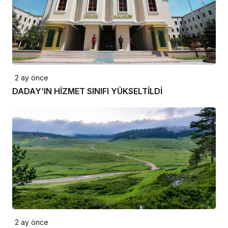
2 ay önce
DADAY’IN HİZMET SINIFI YÜKSELTİLDİ
2 ay önce