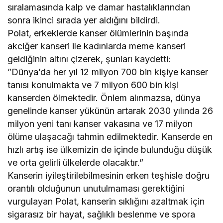
sıralamasında kalp ve damar hastalıklarından
sonra ikinci sırada yer aldığını bildirdi.
Polat, erkeklerde kanser ölümlerinin başında
akciğer kanseri ile kadınlarda meme kanseri
geldiğinin altını çizerek, şunları kaydetti:
”Dünya’da her yıl 12 milyon 700 bin kişiye kanser
tanısı konulmakta ve 7 milyon 600 bin kişi
kanserden ölmektedir. Önlem alınmazsa, dünya
genelinde kanser yükünün artarak 2030 yılında 26
milyon yeni tanı kanser vakasına ve 17 milyon
ölüme ulaşacağı tahmin edilmektedir. Kanserde en
hızlı artış ise ülkemizin de içinde bulunduğu düşük
ve orta gelirli ülkelerde olacaktır.”
Kanserin iyileştirilebilmesinin erken teşhisle doğru
orantılı olduğunun unutulmaması gerektiğini
vurgulayan Polat, kanserin sıklığını azaltmak için
sigarasız bir hayat, sağlıklı beslenme ve spora