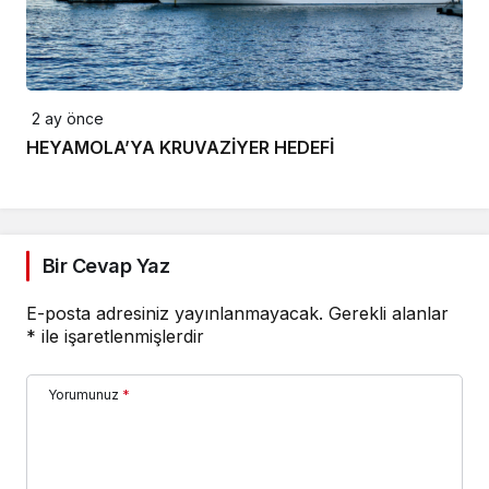
2 ay önce
HEYAMOLA’YA KRUVAZİYER HEDEFİ
Bir Cevap Yaz
E-posta adresiniz yayınlanmayacak.
Gerekli alanlar
*
ile işaretlenmişlerdir
Yorumunuz
*