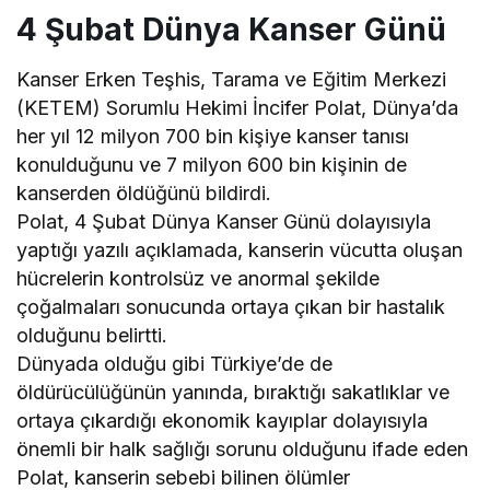
4 Şubat Dünya Kanser Günü
Kanser Erken Teşhis, Tarama ve Eğitim Merkezi
(KETEM) Sorumlu Hekimi İncifer Polat, Dünya’da
her yıl 12 milyon 700 bin kişiye kanser tanısı
konulduğunu ve 7 milyon 600 bin kişinin de
kanserden öldüğünü bildirdi.
Polat, 4 Şubat Dünya Kanser Günü dolayısıyla
yaptığı yazılı açıklamada, kanserin vücutta oluşan
hücrelerin kontrolsüz ve anormal şekilde
çoğalmaları sonucunda ortaya çıkan bir hastalık
olduğunu belirtti.
Dünyada olduğu gibi Türkiye’de de
öldürücülüğünün yanında, bıraktığı sakatlıklar ve
ortaya çıkardığı ekonomik kayıplar dolayısıyla
önemli bir halk sağlığı sorunu olduğunu ifade eden
Polat, kanserin sebebi bilinen ölümler