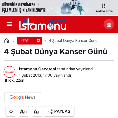
4 Şubat Dünya Kanser Günü
YEREL
4 Şubat Dünya Kanser Günü
İstamonu Gazetesi
tarafından yayınlandı
1 Şubat 2013, 17:00
yayınlandı
1dk, 22sn
PAYLAŞ
+
-