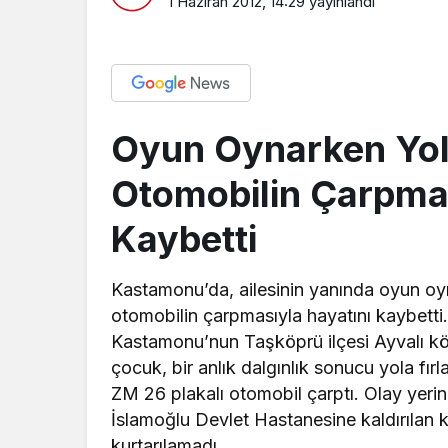
1 Haziran 2012, 14:29
yayınlandı
Oyun Oynarken Yol
Otomobilin Çarpma
Kaybetti
Kastamonu’da, ailesinin yanında oyun oy
otomobilin çarpmasıyla hayatını kaybetti
Kastamonu’nun Taşköprü ilçesi Ayvalı köyü
çocuk, bir anlık dalgınlık sonucu yola fı
ZM 26 plakalı otomobil çarptı. Olay yerin
İslamoğlu Devlet Hastanesine kaldırılan
kurtarılamadı