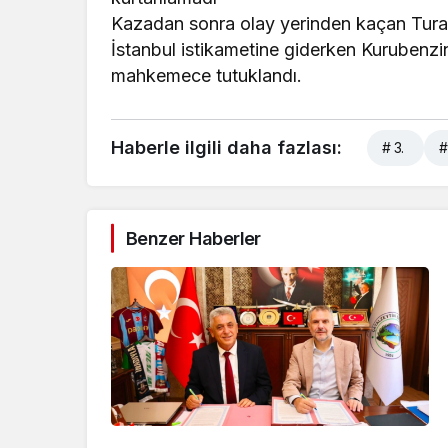
Kazadan sonra olay yerinden kaçan Turan
İstanbul istikametine giderken Kurubenzin
mahkemece tutuklandı.
Haberle ilgili daha fazlası:
# 3.
#
Benzer Haberler