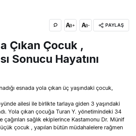
PAYLAŞ
+
-
a Çıkan Çocuk ,
sı Sonucu Hayatını
nadığı esnada yola çıkan üç yaşındaki çocuk,
.
nde ailesi ile birlikte tarlaya giden 3 yaşındaki
rladı. Yola çıkan çocuğa Turan Y. yönetimindeki 34
e çağırılan sağlık ekiplerince Kastamonu Dr. Münif
 küçük çocuk , yapılan bütün müdahalelere rağmen