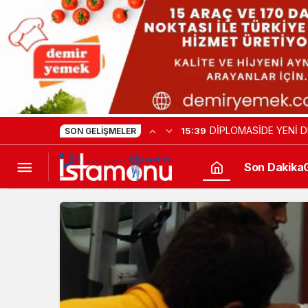
BEYKOZ’DA GÖREVE
20:46
SON GELIŞMELER
Son Dakika