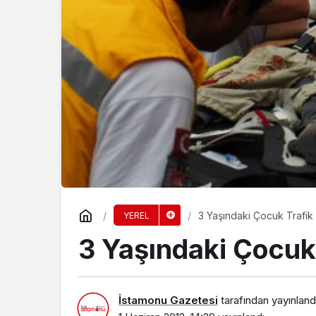
EKONOMİ
ASLANDAĞ’DA HE
2030
3 Yaşındaki Çocuk Trafik
YEREL
3 Yaşındaki Çocuk
İstamonu Gazetesi
tarafından yayınland