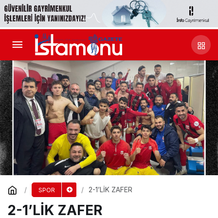
2-1’LİK ZAFER
SPOR
2-1’LİK ZAFER