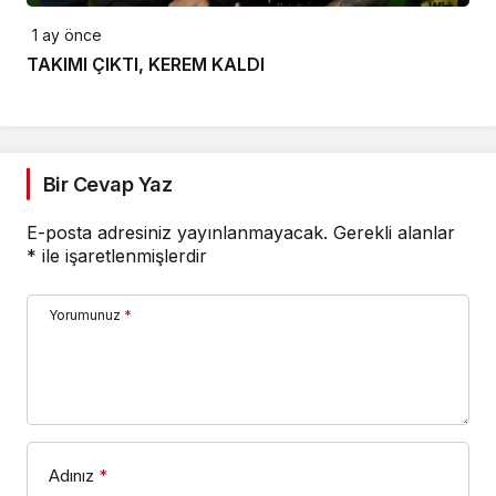
1 ay önce
TAKIMI ÇIKTI, KEREM KALDI
Bir Cevap Yaz
E-posta adresiniz yayınlanmayacak.
Gerekli alanlar
*
ile işaretlenmişlerdir
Yorumunuz
*
Adınız
*