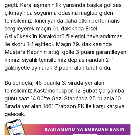
geçti. Karşılaşmanın ilk yarısında başka gol sesi
çıkmayınca soyunma odasına mağlup giden
temsilcimiz ikinci yarıda daha etkili performans
sergileyerek maçın 61. dakikada Ersel
Aslıyüksek’in Karaköprü filelerini havalandırması
ile skoru 1-1 eşitledi. Maçın 79. dakikasında
Mustafa Kapı’nın attığı golle 3 puanı garantileyen
kırmızı siyahlı temsilcimiz deplasmandan 2-1
galibiyetle ayrılarak 3 puanı alan taraf oldu.
Bu sonuçla; 45 puanla 3. sırada yer alan
temsilcimiz Kastamonuspor, 12 Şubat Çarşamba
günü saat 14.00’te Gazi Stadı’nda 25 puanla 10.
Sırada yer alan 1461 Trabzon FK ile karşı karşıya
gelecek.