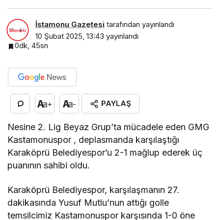
İstamonu Gazetesi
tarafından yayınlandı
10 Şubat 2025, 13:43
yayınlandı
0dk, 45sn
PAYLAŞ
+
-
Nesine 2. Lig Beyaz Grup’ta mücadele eden GMG
Kastamonuspor , deplasmanda karşılaştığı
Karaköprü Belediyespor’u 2-1 mağlup ederek üç
puanının sahibi oldu.
Karaköprü Belediyespor, karşılaşmanın 27.
dakikasında Yusuf Mutlu’nun attığı golle
temsilcimiz Kastamonuspor karşısında 1-0 öne