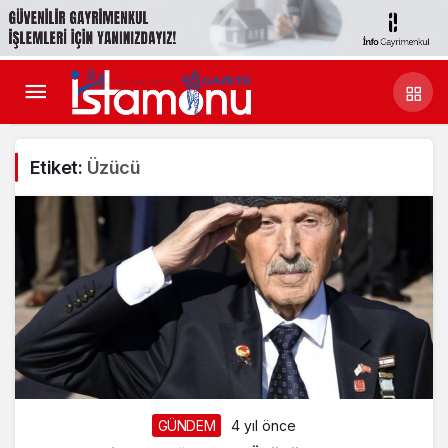
Etiket:
Üzücü
GÜNDEM
4 yıl önce