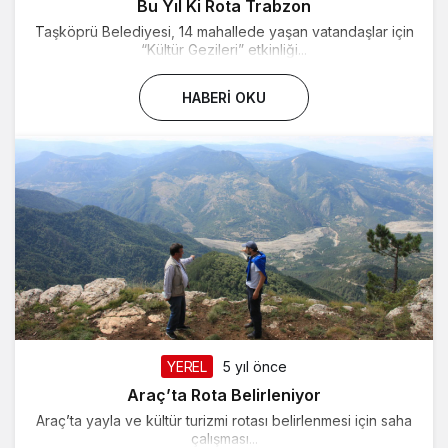
Bu Yıl Ki Rota Trabzon
Taşköprü Belediyesi, 14 mahallede yaşan vatandaşlar için
“Kültür Gezileri” etkinliği...
HABERI OKU
YEREL
5 yıl önce
Araç’ta Rota Belirleniyor
Araç’ta yayla ve kültür turizmi rotası belirlenmesi için saha
çalışması...