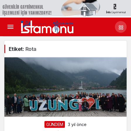
Etiket:
Rota
GÜNDEM
3 yıl önce