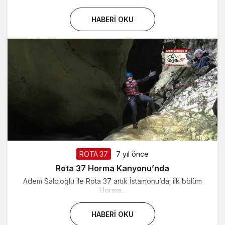
HABERI OKU
ROTA 37
7 yıl önce
Rota 37 Horma Kanyonu’nda
Adem Salcıoğlu ile Rota 37 artık İstamonu’da; ilk bölüm
Horma...
HABERI OKU