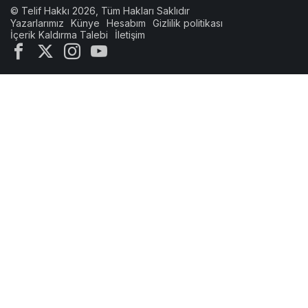
© Telif Hakkı 2026, Tüm Hakları Saklıdır
Yazarlarımız
Künye
Hesabım
Gizlilik politikası
İçerik Kaldırma Talebi
İletişim