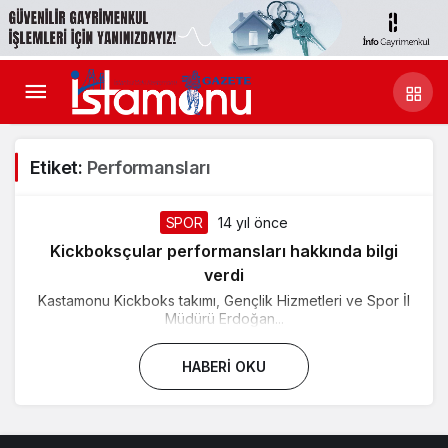
Etiket:
Performansları
SPOR
14 yıl önce
Kickboksçular performansları hakkında bilgi
verdi
Kastamonu Kickboks takımı, Gençlik Hizmetleri ve Spor İl
Müdürü Erdoğan...
HABERI OKU