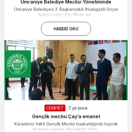
Ümraniye Belediye Meclisi Yönetiminde
Ümraniye Belediyesi 2. Başkanvekili İhsangazili Orçun
Şekercioğlu oldu. Nisan ayı...
HABERI OKU
CEMİYET
7 yıl önce
Gençlik meclisi Çay’a emanet
Karadeniz Vakfı Gençlik Meclisi başkanlığında bayrak
değişimi yaşandı. Karadeniz Vakfı...