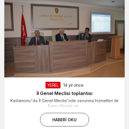
YEREL
14 yıl önce
İl Genel Meclisi toplantısı
Kastamonu'da İl Genel Meclisi'nde savunma hizmetleri ile
kamu düzeni ve...
HABERI OKU