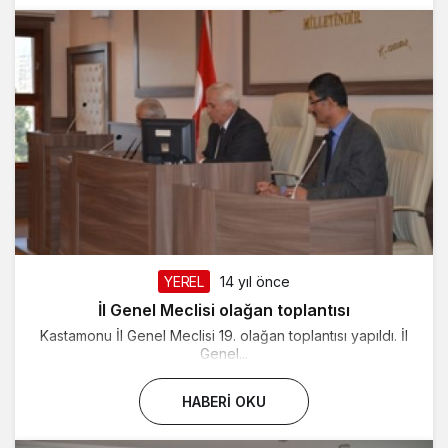
YEREL
14 yıl önce
İl Genel Meclisi olağan toplantısı
Kastamonu İl Genel Meclisi 19. olağan toplantısı yapıldı. İl
Genel...
HABERI OKU