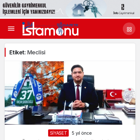
Etiket:
Meclisi
SİYASET
5 yıl önce