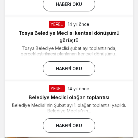
HABERI OKU
YEREL
14 yıl önce
Tosya Belediye Meclisi kentsel dönüşümü
görüştü
Tosya Belediye Meclisi şubat ayı toplantısında,
gerçekleştirilmesi planlanan kentsel dönüşümü...
HABERI OKU
YEREL
14 yıl önce
Belediye Meclisi olağan toplantısı
Belediye Meclisi'nin Şubat ayı 1. olağan toplantısı yapıldı.
Belediye Meclisi'nin...
HABERI OKU