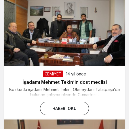
CEMİYET
14 yıl önce
İşadamı Mehmet Tekin’in dost meclisi
Bozkurtlu işadamı Mehmet Tekin, Okmeydanı Talatpaşa’da
bulunan çalışma ofisinde Cumartesi...
HABERI OKU