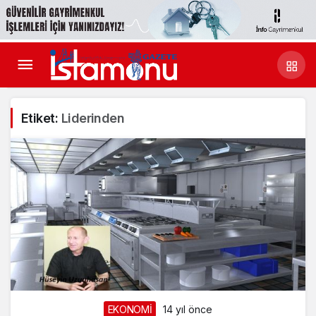
Etiket:
Liderinden
EKONOMİ
14 yıl önce