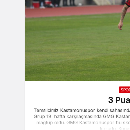
SPO
3 Pua
Temsilcimiz Kastamonuspor kendi sahasında
Grup 18. hafta karşılaşmasında GMG Kastam
mağlup oldu. GMG Kastamonuspor bu skorla
korudu. Kocae