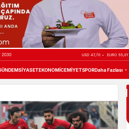
 2030
USD
47,70
EURO
55,01
GÜNDEM
SİYASET
EKONOMİ
CEMİYET
SPOR
Daha Fazlası