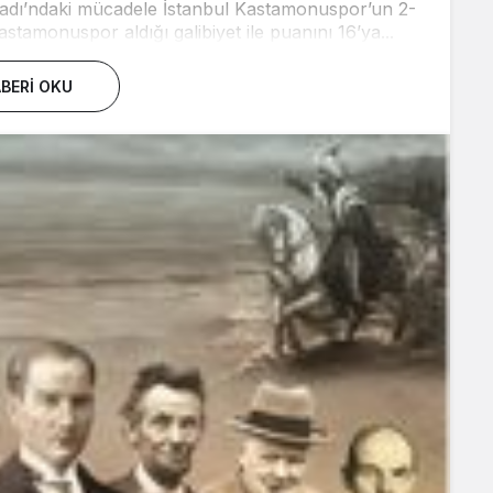
adı’ndaki mücadele İstanbul Kastamonuspor’un 2-
astamonuspor aldığı galibiyet ile puanını 16’ya...
BERI OKU