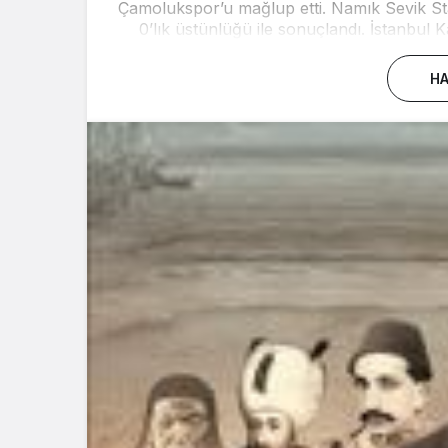
Çamolukspor’u mağlup etti. Namık Sevik St
0’lık üstünlüğü ile sonuçlandı. İstanbul K
HA