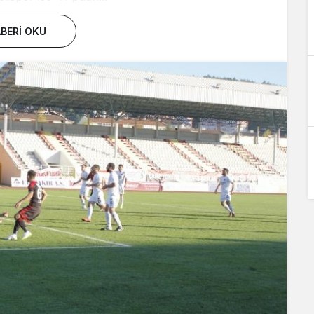
BERI OKU