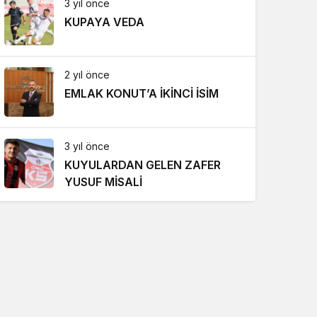
3 yıl önce
KUPAYA VEDA
2 yıl önce
EMLAK KONUT’A İKİNCİ İSİM
3 yıl önce
KUYULARDAN GELEN ZAFER
YUSUF MİSALİ