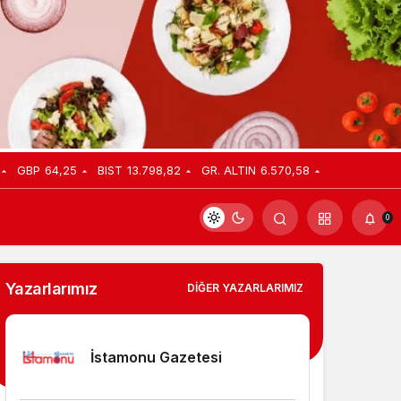
GBP
64,25
BIST
13.798,82
GR. ALTIN
6.570,58
0
Yazarlarımız
DIĞER YAZARLARIMIZ
İstamonu Gazetesi