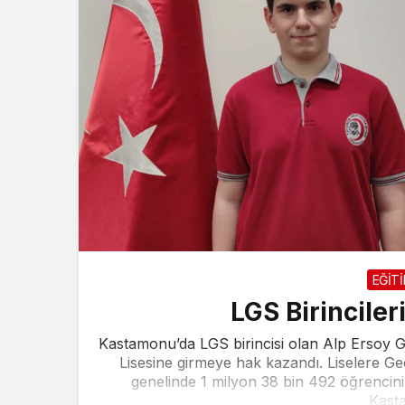
EĞİT
LGS Birinciler
Kastamonu’da LGS birincisi olan Alp Ersoy G
Lisesine girmeye hak kazandı. Liselere Geç
genelinde 1 milyon 38 bin 492 öğrencinin
Kasta