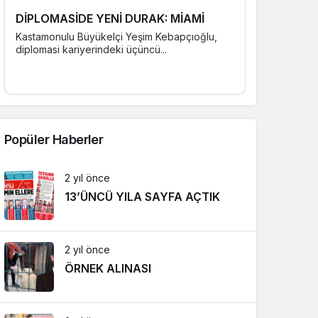
DİPLOMASİDE YENİ DURAK: MİAMİ
Kastamonulu Büyükelçi Yeşim Kebapçıoğlu,
diplomasi kariyerindeki üçüncü...
Popüler Haberler
2 yıl önce
13’ÜNCÜ YILA SAYFA AÇTIK
2 yıl önce
ÖRNEK ALINASI