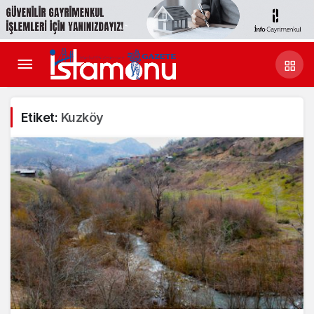
Etiket:
Kuzköy