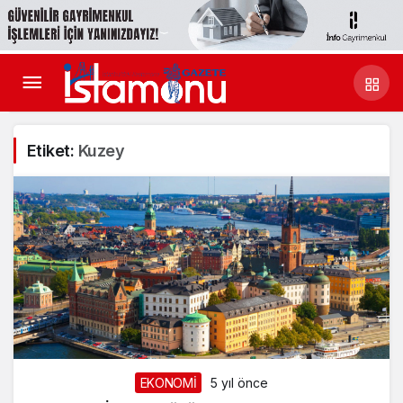
Etiket:
Kuzey
EKONOMİ
5 yıl önce