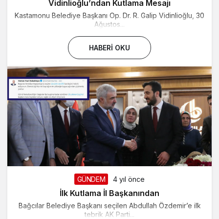
Vidinlioğlu’ndan Kutlama Mesajı
Kastamonu Belediye Başkanı Op. Dr. R. Galip Vidinlioğlu, 30
Ağustos...
HABERI OKU
GÜNDEM
4 yıl önce
İlk Kutlama İl Başkanından
Bağcılar Belediye Başkanı seçilen Abdullah Özdemir’e ilk
tebrik AK Parti...