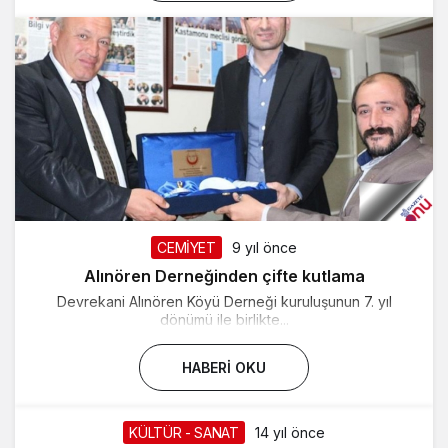
CEMİYET
9 yıl önce
Alınören Derneğinden çifte kutlama
Devrekani Alınören Köyü Derneği kuruluşunun 7. yıl
dönümü ile birlikte...
HABERI OKU
KÜLTÜR - SANAT
14 yıl önce