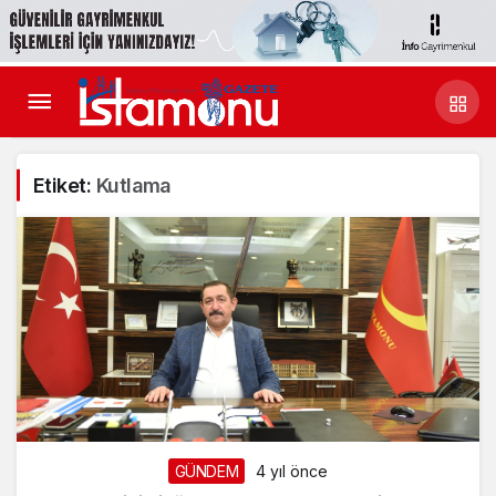
Etiket:
Kutlama
GÜNDEM
4 yıl önce