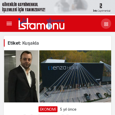
Etiket:
Kuşakla
EKONOMİ
5 yıl önce