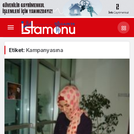
Etiket:
Kampanyasına