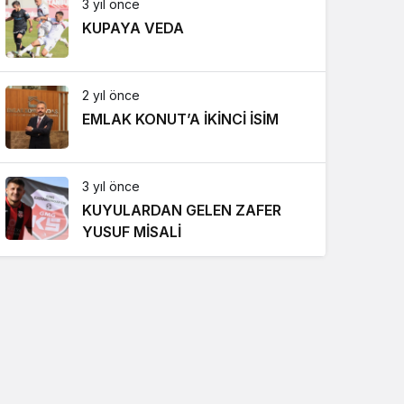
3 yıl önce
KUPAYA VEDA
2 yıl önce
EMLAK KONUT’A İKİNCİ İSİM
3 yıl önce
KUYULARDAN GELEN ZAFER
YUSUF MİSALİ