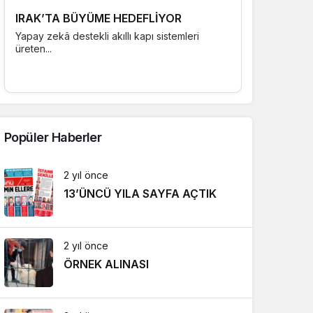
IRAK’TA BÜYÜME HEDEFLİYOR
Yapay zekâ destekli akıllı kapı sistemleri
üreten...
Popüler Haberler
2 yıl önce
13’ÜNCÜ YILA SAYFA AÇTIK
2 yıl önce
ÖRNEK ALINASI