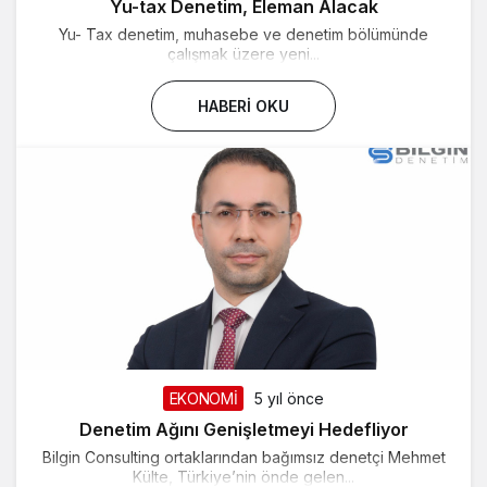
Yu-tax Denetim, Eleman Alacak
Yu- Tax denetim, muhasebe ve denetim bölümünde
çalışmak üzere yeni...
HABERI OKU
EKONOMİ
5 yıl önce
Denetim Ağını Genişletmeyi Hedefliyor
Bilgin Consulting ortaklarından bağımsız denetçi Mehmet
Külte, Türkiye’nin önde gelen...