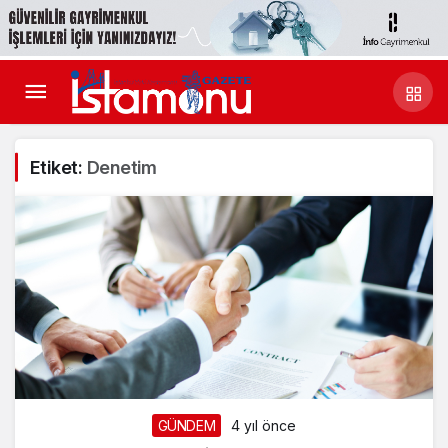
Etiket:
Denetim
GÜNDEM
4 yıl önce