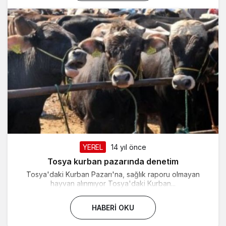
YEREL
14 yıl önce
Tosya kurban pazarında denetim
Tosya'daki Kurban Pazarı'na, sağlık raporu olmayan
hayvan alınmıyor Tosya'daki Kurban...
HABERI OKU