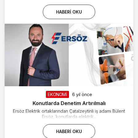
HABERI OKU
EKONOMİ
6 yıl önce
Konutlarda Denetim Artırılmalı
Ersöz Elektrik ortaklarından Çatalzeytinli iş adamı Bülent
Ersöz, konutlarda elektrik...
HABERI OKU