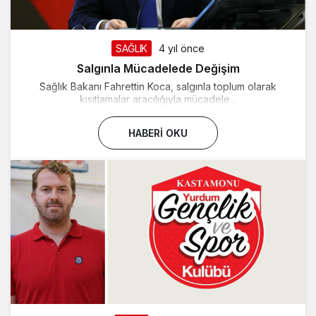
SAĞLIK
4 yıl önce
Salgınla Mücadelede Değişim
Sağlık Bakanı Fahrettin Koca, salgınla toplum olarak
kısıtlamalar aracılığıyla mücadele...
HABERI OKU