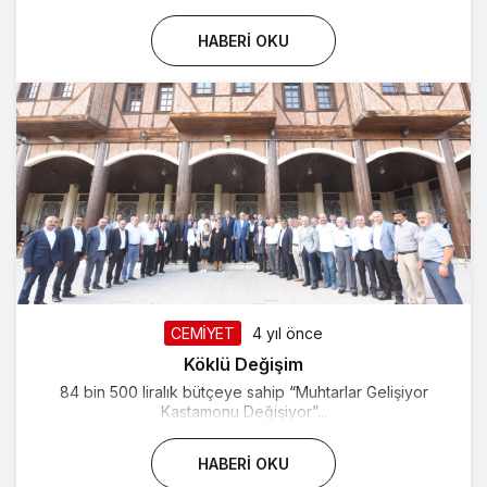
HABERI OKU
CEMİYET
4 yıl önce
Köklü Değişim
84 bin 500 liralık bütçeye sahip “Muhtarlar Gelişiyor
Kastamonu Değişiyor”...
HABERI OKU