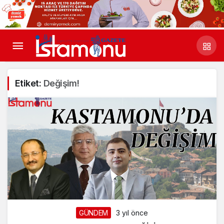
Etiket:
Değişim!
GÜNDEM
3 yıl önce