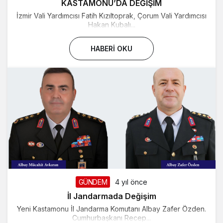
KASTAMONU’DA DEĞİŞİM
İzmir Vali Yardımcısı Fatih Kızıltoprak, Çorum Vali Yardımcısı
Hakan Kubalı...
HABERI OKU
GÜNDEM
4 yıl önce
İl Jandarmada Değişim
Yeni Kastamonu İl Jandarma Komutanı Albay Zafer Özden.
Cumhurbaşkanı Recep...