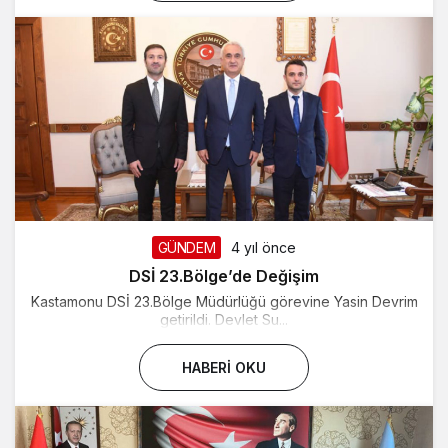
GÜNDEM
4 yıl önce
DSİ 23.Bölge’de Değişim
Kastamonu DSİ 23.Bölge Müdürlüğü görevine Yasin Devrim
getirildi. Devlet Su...
HABERI OKU