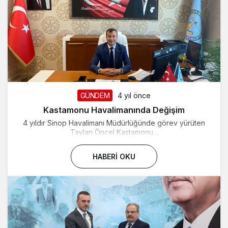
GÜNDEM
4 yıl önce
Kastamonu Havalimanında Değişim
4 yıldır Sinop Havalimanı Müdürlüğünde görev yürüten
Taylan Öncel Kastamonu...
HABERI OKU