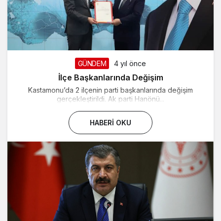
GÜNDEM
4 yıl önce
İlçe Başkanlarında Değişim
Kastamonu’da 2 ilçenin parti başkanlarında değişim
gerçekleştirildi. Ak parti Hanönü...
HABERI OKU