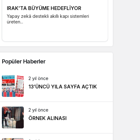
IRAK’TA BÜYÜME HEDEFLİYOR
Yapay zekâ destekli akıllı kapı sistemleri
üreten...
Popüler Haberler
2 yıl önce
13’ÜNCÜ YILA SAYFA AÇTIK
2 yıl önce
ÖRNEK ALINASI