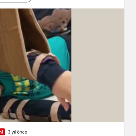
AM
3 yıl önce