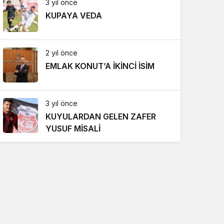
3 yıl önce
KUPAYA VEDA
2 yıl önce
EMLAK KONUT’A İKİNCİ İSİM
3 yıl önce
KUYULARDAN GELEN ZAFER
YUSUF MİSALİ