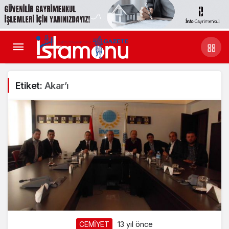
Etiket:
Akar’ı
CEMİYET
13 yıl önce